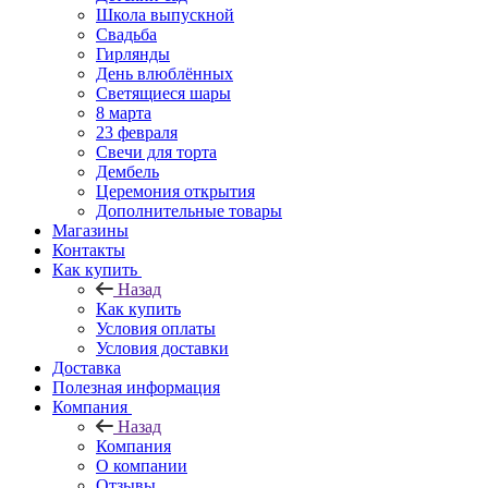
Школа выпускной
Свадьба
Гирлянды
День влюблённых
Светящиеся шары
8 марта
23 февраля
Свечи для торта
Дембель
Церемония открытия
Дополнительные товары
Магазины
Контакты
Как купить
Назад
Как купить
Условия оплаты
Условия доставки
Доставка
Полезная информация
Компания
Назад
Компания
О компании
Отзывы