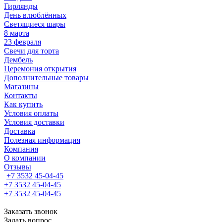
Гирлянды
День влюблённых
Светящиеся шары
8 марта
23 февраля
Свечи для торта
Дембель
Церемония открытия
Дополнительные товары
Магазины
Контакты
Как купить
Условия оплаты
Условия доставки
Доставка
Полезная информация
Компания
О компании
Отзывы
+7 3532 45-04-45
+7 3532 45-04-45
+7 3532 45-04-45
Заказать звонок
Задать вопрос