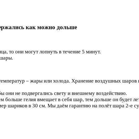
ержались как можно дольше
а, то они могут лопнуть в течение 5 минут.
 шары.
 температур – жары или холода. Хранение воздушных шаров
бы они не подвергались свету и внешнему воздействию.
 больше гелия вмещает в себя шар, тем дольше он будет ле
ер шариков в 30 см. Мы даём гарантию на полёт шара 2-е су