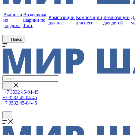
Выписка
Воздушные
Композиции
Композиции
Композиции
Д
из
шарики по
для неё
для него
для детей
м
роддома
1 шт
Поиск
+7 3532 45-04-45
+7 3532 45-04-45
+7 3532 45-04-45