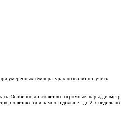
 при умеренных температурах позволит получить
тать. Особенно долго летают огромные шары, диаметр
ток, но летают они намного дольше - до 2-х недель по