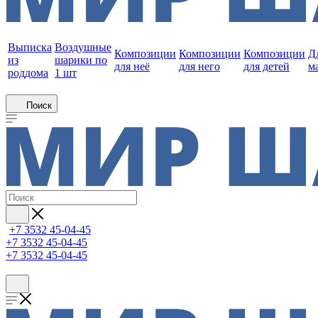
Выписка
Воздушные
Композиции
Композиции
Композиции
Д
из
шарики по
для неё
для него
для детей
м
роддома
1 шт
Поиск
+7 3532 45-04-45
+7 3532 45-04-45
+7 3532 45-04-45