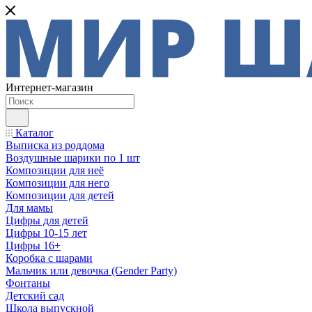
Интернет-магазин
Каталог
Выписка из роддома
Воздушные шарики по 1 шт
Композиции для неё
Композиции для него
Композиции для детей
Для мамы
Цифры для детей
Цифры 10-15 лет
Цифры 16+
Коробка с шарами
Мальчик или девочка (Gender Party)
Фонтаны
Детский сад
Школа выпускной