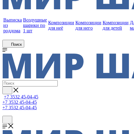
Выписка
Воздушные
Композиции
Композиции
Композиции
Д
из
шарики по
для неё
для него
для детей
м
роддома
1 шт
Поиск
+7 3532 45-04-45
+7 3532 45-04-45
+7 3532 45-04-45