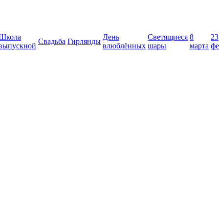
Школа
День
Светящиеся
8
23
Свадьба
Гирлянды
выпускной
влюблённых
шары
марта
фе