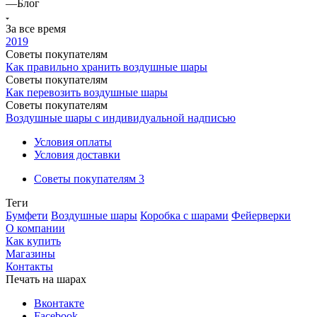
—
Блог
За все время
2019
Советы покупателям
Как правильно хранить воздушные шары
Советы покупателям
Как перевозить воздушные шары
Советы покупателям
Воздушные шары с индивидуальной надписью
Условия оплаты
Условия доставки
Советы покупателям
3
Теги
Бумфети
Воздушные шары
Коробка с шарами
Фейерверки
О компании
Как купить
Магазины
Контакты
Печать на шарах
Вконтакте
Facebook