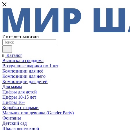
Интернет-магазин
Каталог
Выписка из роддома
Воздушные шарики по 1 шт
Композиции для неё
Композиции для него
Композиции для детей
Для мамы
Цифры для детей
Цифры 10-15 лет
Цифры 16+
Коробка с шарами
Мальчик или девочка (Gender Party)
Фонтаны
Детский сад
Школа выпускной