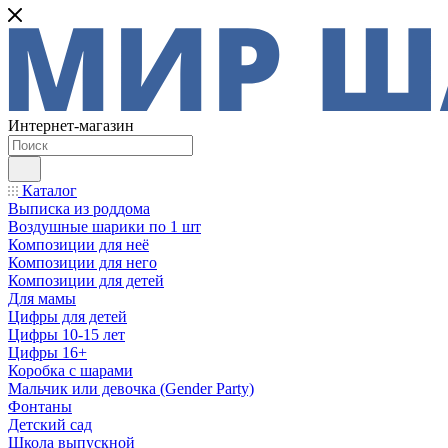
Интернет-магазин
Каталог
Выписка из роддома
Воздушные шарики по 1 шт
Композиции для неё
Композиции для него
Композиции для детей
Для мамы
Цифры для детей
Цифры 10-15 лет
Цифры 16+
Коробка с шарами
Мальчик или девочка (Gender Party)
Фонтаны
Детский сад
Школа выпускной