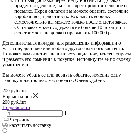
Почтовая доставка через почту России. Когда заказ
придет в отделение, на ваш адрес придет извещение о
посылке. Перед оплатой вы можете оценить состояние
коробки: вес, целостность. Вскрывать коробку
самостоятельно вы можете только после оплаты заказа.
Один заказ может содержать не больше 10 позиций и
его стоимость не должна превышать 100 000 р.
Дополнительная вкладка, для размещения информации о
магазине, доставке или любого другого важного контента.
Поможет вам ответить на интересующие покупателя вопросы
и развеять его сомнения в покупке. Используйте её по своему
усмотрению.
Вы можете убрать её или вернуть обратно, изменив одну
галочку в настройках компонента. Очень удобно.
200
руб.
/шт
Варианты цен
200
руб.
/шт
Подробности
В корзину
Рассчитать доставку