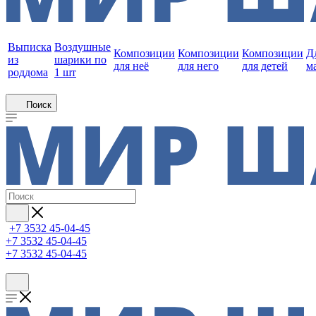
Выписка
Воздушные
Композиции
Композиции
Композиции
Д
из
шарики по
для неё
для него
для детей
м
роддома
1 шт
Поиск
+7 3532 45-04-45
+7 3532 45-04-45
+7 3532 45-04-45