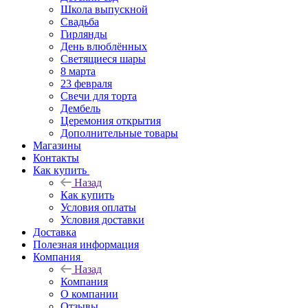
Школа выпускной
Свадьба
Гирлянды
День влюблённых
Светящиеся шары
8 марта
23 февраля
Свечи для торта
Дембель
Церемония открытия
Дополнительные товары
Магазины
Контакты
Как купить
Назад
Как купить
Условия оплаты
Условия доставки
Доставка
Полезная информация
Компания
Назад
Компания
О компании
Отзывы