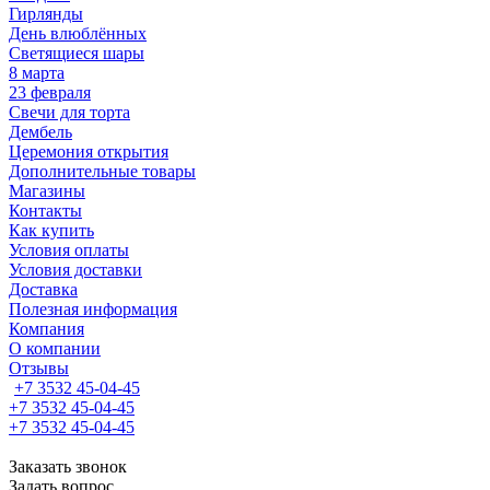
Гирлянды
День влюблённых
Светящиеся шары
8 марта
23 февраля
Свечи для торта
Дембель
Церемония открытия
Дополнительные товары
Магазины
Контакты
Как купить
Условия оплаты
Условия доставки
Доставка
Полезная информация
Компания
О компании
Отзывы
+7 3532 45-04-45
+7 3532 45-04-45
+7 3532 45-04-45
Заказать звонок
Задать вопрос