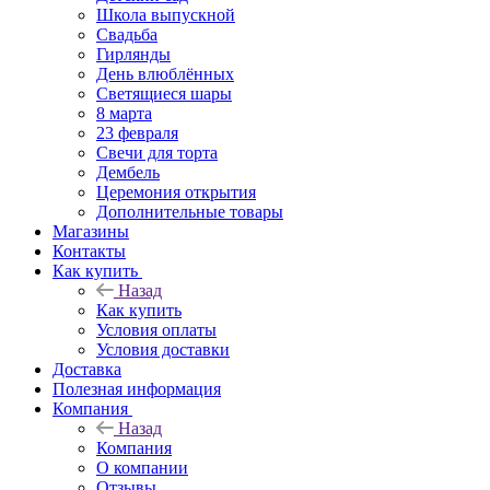
Школа выпускной
Свадьба
Гирлянды
День влюблённых
Светящиеся шары
8 марта
23 февраля
Свечи для торта
Дембель
Церемония открытия
Дополнительные товары
Магазины
Контакты
Как купить
Назад
Как купить
Условия оплаты
Условия доставки
Доставка
Полезная информация
Компания
Назад
Компания
О компании
Отзывы