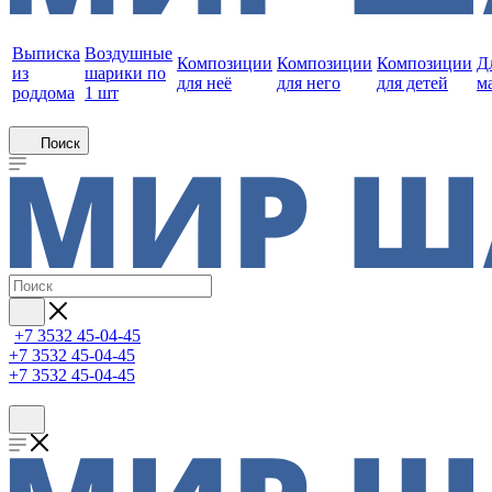
Выписка
Воздушные
Композиции
Композиции
Композиции
Д
из
шарики по
для неё
для него
для детей
м
роддома
1 шт
Поиск
+7 3532 45-04-45
+7 3532 45-04-45
+7 3532 45-04-45