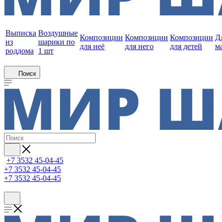
Выписка
Воздушные
Композиции
Композиции
Композиции
Д
из
шарики по
для неё
для него
для детей
м
роддома
1 шт
Поиск
+7 3532 45-04-45
+7 3532 45-04-45
+7 3532 45-04-45