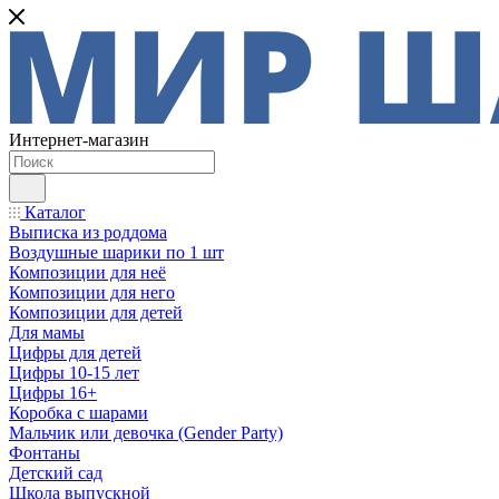
Интернет-магазин
Каталог
Выписка из роддома
Воздушные шарики по 1 шт
Композиции для неё
Композиции для него
Композиции для детей
Для мамы
Цифры для детей
Цифры 10-15 лет
Цифры 16+
Коробка с шарами
Мальчик или девочка (Gender Party)
Фонтаны
Детский сад
Школа выпускной