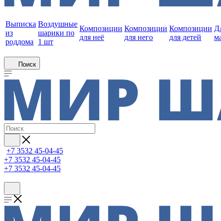
Выписка
Воздушные
Композиции
Композиции
Композиции
Д
из
шарики по
для неё
для него
для детей
м
роддома
1 шт
Поиск
+7 3532 45-04-45
+7 3532 45-04-45
+7 3532 45-04-45