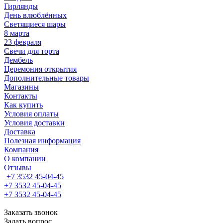
Гирлянды
День влюблённых
Светящиеся шары
8 марта
23 февраля
Свечи для торта
Дембель
Церемония открытия
Дополнительные товары
Магазины
Контакты
Как купить
Условия оплаты
Условия доставки
Доставка
Полезная информация
Компания
О компании
Отзывы
+7 3532 45-04-45
+7 3532 45-04-45
+7 3532 45-04-45
Заказать звонок
Задать вопрос