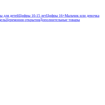
ы для детей
Цифры 10-15 лет
Цифры 16+
Мальчик или девочка
ель
Церемония открытия
Дополнительные товары