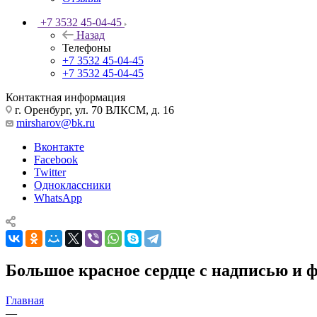
+7 3532 45-04-45
Назад
Телефоны
+7 3532 45-04-45
+7 3532 45-04-45
Контактная информация
г. Оренбург, ул. 70 ВЛКСМ, д. 16
mirsharov@bk.ru
Вконтакте
Facebook
Twitter
Одноклассники
WhatsApp
Большое красное сердце с надписью и 
Главная
—