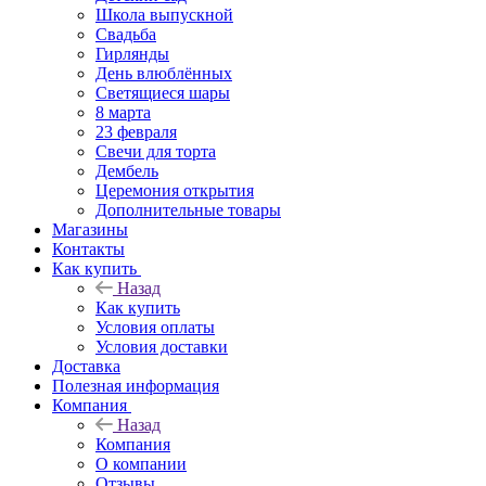
Школа выпускной
Свадьба
Гирлянды
День влюблённых
Светящиеся шары
8 марта
23 февраля
Свечи для торта
Дембель
Церемония открытия
Дополнительные товары
Магазины
Контакты
Как купить
Назад
Как купить
Условия оплаты
Условия доставки
Доставка
Полезная информация
Компания
Назад
Компания
О компании
Отзывы