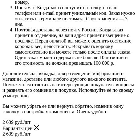
номер.
Постамат. Когда заказ поступит на точку, на ваш
телефон или e-mail придет уникальный код. Заказ нужно
оплатить в терминале постамата. Срок хранения — 3
дня.
Почтовая доставка через почту России. Когда заказ
придет в отделение, на ваш адрес придет извещение о
посылке. Перед оплатой вы можете оценить состояние
коробки: вес, целостность. Вскрывать коробку
самостоятельно вы можете только после оплаты заказа.
Один заказ может содержать не больше 10 позиций и
его стоимость не должна превышать 100 000 р.
Дополнительная вкладка, для размещения информации о
магазине, доставке или любого другого важного контента.
Поможет вам ответить на интересующие покупателя вопросы
и развеять его сомнения в покупке. Используйте её по своему
усмотрению.
Вы можете убрать её или вернуть обратно, изменив одну
галочку в настройках компонента. Очень удобно.
2 639
руб.
/шт
Варианты цен
2 639
руб.
/шт