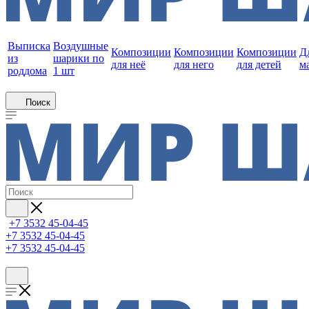
Выписка
Воздушные
Композиции
Композиции
Композиции
Д
из
шарики по
для неё
для него
для детей
м
роддома
1 шт
Поиск
+7 3532 45-04-45
+7 3532 45-04-45
+7 3532 45-04-45