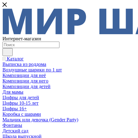
Интернет-магазин
Каталог
Выписка из роддома
Воздушные шарики по 1 шт
Композиции для неё
Композиции для него
Композиции для детей
Для мамы
Цифры для детей
Цифры 10-15 лет
Цифры 16+
Коробка с шарами
Мальчик или девочка (Gender Party)
Фонтаны
Детский сад
Школа выпускной