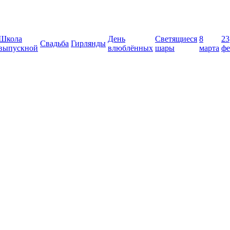
Школа
День
Светящиеся
8
23
Свадьба
Гирлянды
выпускной
влюблённых
шары
марта
фе