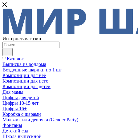
Интернет-магазин
Каталог
Выписка из роддома
Воздушные шарики по 1 шт
Композиции для неё
Композиции для него
Композиции для детей
Для мамы
Цифры для детей
Цифры 10-15 лет
Цифры 16+
Коробка с шарами
Мальчик или девочка (Gender Party)
Фонтаны
Детский сад
Школа выпускной