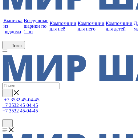
Выписка
Воздушные
Композиции
Композиции
Композиции
Д
из
шарики по
для неё
для него
для детей
м
роддома
1 шт
Поиск
+7 3532 45-04-45
+7 3532 45-04-45
+7 3532 45-04-45