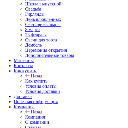
Школа выпускной
Свадьба
Гирлянды
День влюблённых
Светящиеся шары
8 марта
23 февраля
Свечи для торта
Дембель
Церемония открытия
Дополнительные товары
Магазины
Контакты
Как купить
Назад
Как купить
Условия оплаты
Условия доставки
Доставка
Полезная информация
Компания
Назад
Компания
О компании
Отзывы