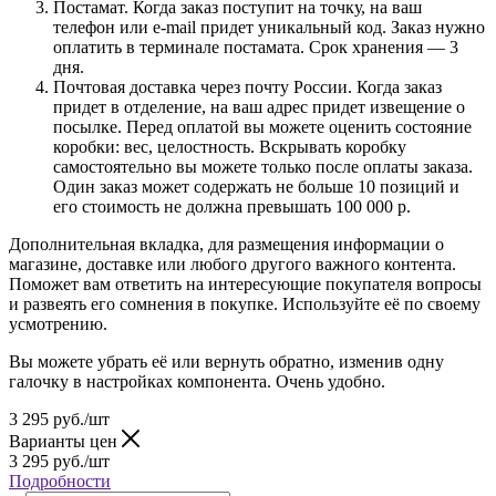
Постамат. Когда заказ поступит на точку, на ваш
телефон или e-mail придет уникальный код. Заказ нужно
оплатить в терминале постамата. Срок хранения — 3
дня.
Почтовая доставка через почту России. Когда заказ
придет в отделение, на ваш адрес придет извещение о
посылке. Перед оплатой вы можете оценить состояние
коробки: вес, целостность. Вскрывать коробку
самостоятельно вы можете только после оплаты заказа.
Один заказ может содержать не больше 10 позиций и
его стоимость не должна превышать 100 000 р.
Дополнительная вкладка, для размещения информации о
магазине, доставке или любого другого важного контента.
Поможет вам ответить на интересующие покупателя вопросы
и развеять его сомнения в покупке. Используйте её по своему
усмотрению.
Вы можете убрать её или вернуть обратно, изменив одну
галочку в настройках компонента. Очень удобно.
3 295
руб.
/шт
Варианты цен
3 295
руб.
/шт
Подробности