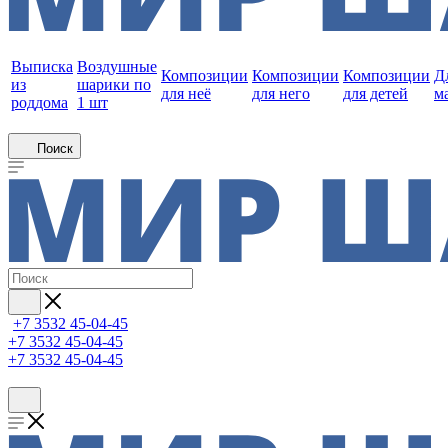
Выписка
Воздушные
Композиции
Композиции
Композиции
Д
из
шарики по
для неё
для него
для детей
м
роддома
1 шт
Поиск
+7 3532 45-04-45
+7 3532 45-04-45
+7 3532 45-04-45