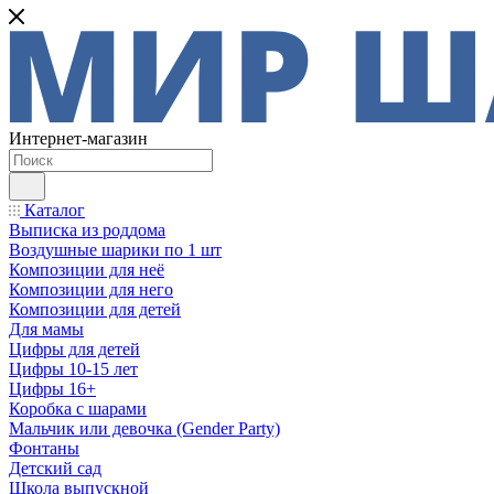
Интернет-магазин
Каталог
Выписка из роддома
Воздушные шарики по 1 шт
Композиции для неё
Композиции для него
Композиции для детей
Для мамы
Цифры для детей
Цифры 10-15 лет
Цифры 16+
Коробка с шарами
Мальчик или девочка (Gender Party)
Фонтаны
Детский сад
Школа выпускной