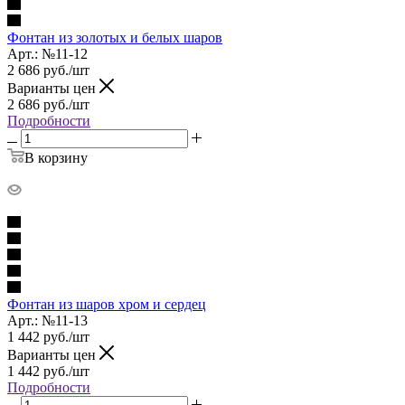
Фонтан из золотых и белых шаров
Арт.: №11-12
2 686
руб.
/шт
Варианты цен
2 686
руб.
/шт
Подробности
В корзину
Фонтан из шаров хром и сердец
Арт.: №11-13
1 442
руб.
/шт
Варианты цен
1 442
руб.
/шт
Подробности