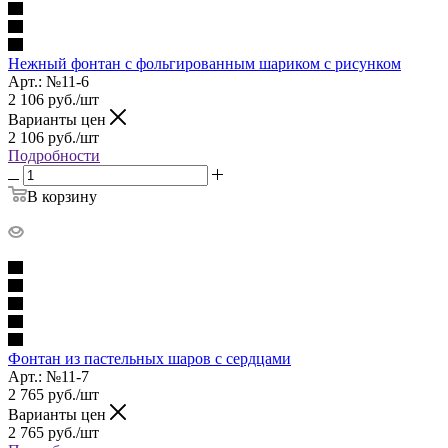
Нежный фонтан с фольгированным шариком с рисунком
Арт.: №11-6
2 106
руб.
/шт
Варианты цен
2 106
руб.
/шт
Подробности
В корзину
Фонтан из пастельных шаров с сердцами
Арт.: №11-7
2 765
руб.
/шт
Варианты цен
2 765
руб.
/шт