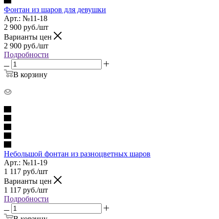
Фонтан из шаров для девушки
Арт.: №11-18
2 900
руб.
/шт
Варианты цен
2 900
руб.
/шт
Подробности
В корзину
Небольшой фонтан из разноцветных шаров
Арт.: №11-19
1 117
руб.
/шт
Варианты цен
1 117
руб.
/шт
Подробности
В корзину