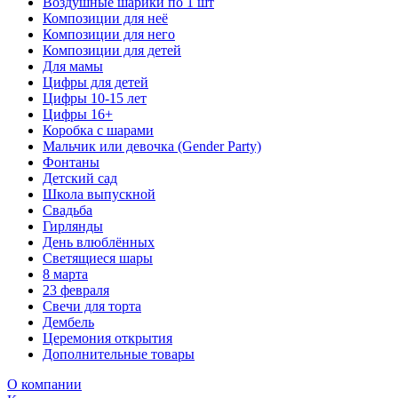
Воздушные шарики по 1 шт
Композиции для неё
Композиции для него
Композиции для детей
Для мамы
Цифры для детей
Цифры 10-15 лет
Цифры 16+
Коробка с шарами
Мальчик или девочка (Gender Party)
Фонтаны
Детский сад
Школа выпускной
Свадьба
Гирлянды
День влюблённых
Светящиеся шары
8 марта
23 февраля
Свечи для торта
Дембель
Церемония открытия
Дополнительные товары
О компании