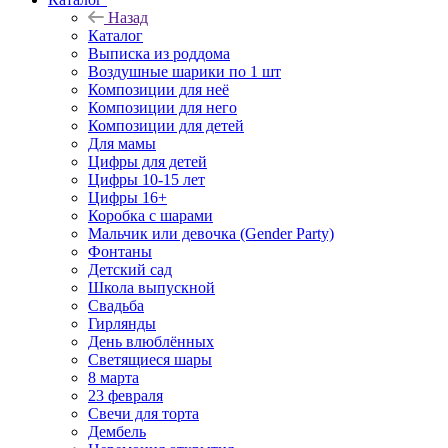
Назад
Каталог
Выписка из роддома
Воздушные шарики по 1 шт
Композиции для неё
Композиции для него
Композиции для детей
Для мамы
Цифры для детей
Цифры 10-15 лет
Цифры 16+
Коробка с шарами
Мальчик или девочка (Gender Party)
Фонтаны
Детский сад
Школа выпускной
Свадьба
Гирлянды
День влюблённых
Светящиеся шары
8 марта
23 февраля
Свечи для торта
Дембель