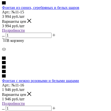
Фонтан из синих, серебряных и белых шаров
Арт.: №11-15
3 994
руб.
/шт
Варианты цен
3 994
руб.
/шт
Подробности
В корзину
Фонтан с нежно розовыми и белыми шарами
Арт.: №11-16
1 946
руб.
/шт
Варианты цен
1 946
руб.
/шт
Подробности