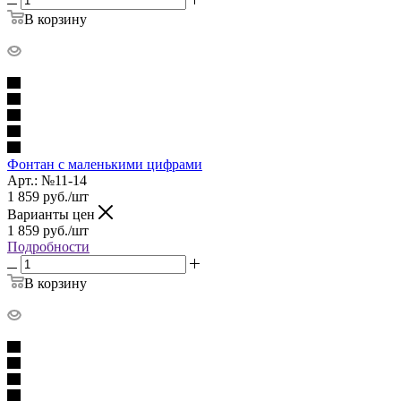
В корзину
Фонтан с маленькими цифрами
Арт.: №11-14
1 859
руб.
/шт
Варианты цен
1 859
руб.
/шт
Подробности
В корзину