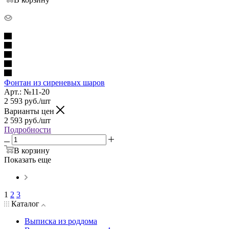
Фонтан из сиреневых шаров
Арт.: №11-20
2 593
руб.
/шт
Варианты цен
2 593
руб.
/шт
Подробности
В корзину
Показать еще
1
2
3
Каталог
Выписка из роддома