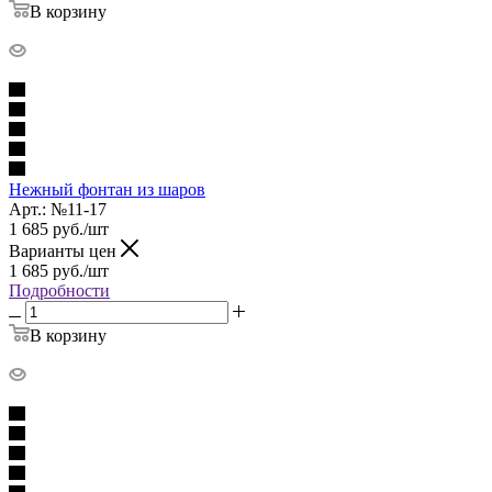
В корзину
Нежный фонтан из шаров
Арт.: №11-17
1 685
руб.
/шт
Варианты цен
1 685
руб.
/шт
Подробности
В корзину