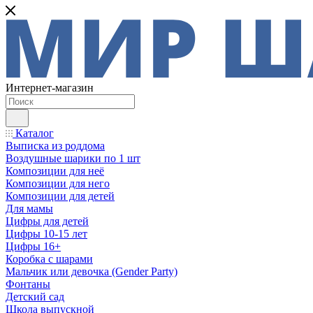
Интернет-магазин
Каталог
Выписка из роддома
Воздушные шарики по 1 шт
Композиции для неё
Композиции для него
Композиции для детей
Для мамы
Цифры для детей
Цифры 10-15 лет
Цифры 16+
Коробка с шарами
Мальчик или девочка (Gender Party)
Фонтаны
Детский сад
Школа выпускной