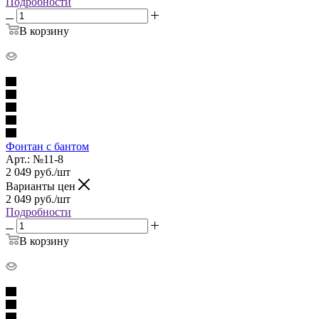
Подробности
В корзину
Фонтан с бантом
Арт.: №11-8
2 049
руб.
/шт
Варианты цен
2 049
руб.
/шт
Подробности
В корзину