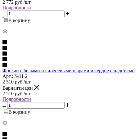
2 772
руб.
/шт
Подробности
В корзину
Фонтан с белыми и сиреневыми шарами и сердце с надписью
Арт.: №11-2
2 510
руб.
/шт
Варианты цен
2 510
руб.
/шт
Подробности
В корзину