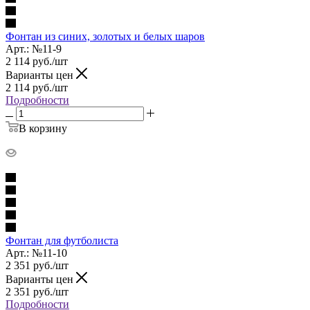
Фонтан из синих, золотых и белых шаров
Арт.: №11-9
2 114
руб.
/шт
Варианты цен
2 114
руб.
/шт
Подробности
В корзину
Фонтан для футболиста
Арт.: №11-10
2 351
руб.
/шт
Варианты цен
2 351
руб.
/шт
Подробности