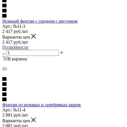
Нежный фонтан с сердцем с рисунком
Арт.: №11-3
2 417
руб.
/шт
Варианты цен
2 417
руб.
/шт
Подробности
В корзину
Фонтан из розовых и серебряных шаров
Арт.: №11-4
2 881
руб.
/шт
Варианты цен
2 881
руб.
/шт