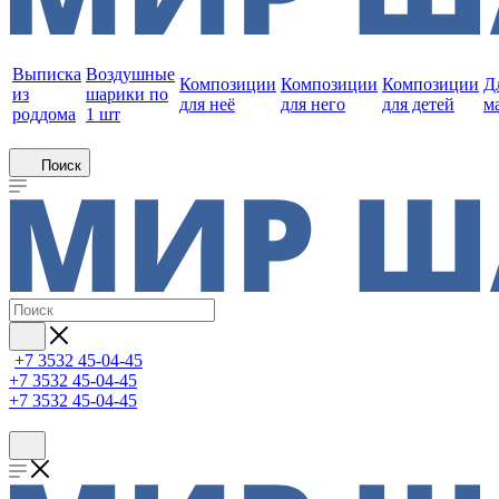
Выписка
Воздушные
Композиции
Композиции
Композиции
Д
из
шарики по
для неё
для него
для детей
м
роддома
1 шт
Поиск
+7 3532 45-04-45
+7 3532 45-04-45
+7 3532 45-04-45