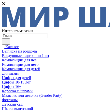
Интернет-магазин
Каталог
Выписка из роддома
Воздушные шарики по 1 шт
Композиции для неё
Композиции для него
Композиции для детей
Для мамы
Цифры для детей
Цифры 10-15 лет
Цифры 16+
Коробка с шарами
Мальчик или девочка (Gender Party)
Фонтаны
Детский сад
Школа выпускной