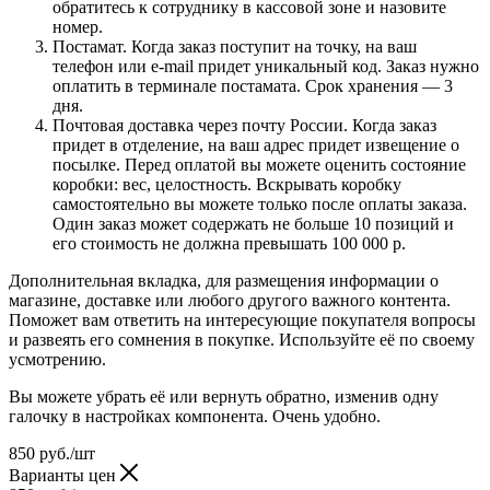
обратитесь к сотруднику в кассовой зоне и назовите
номер.
Постамат. Когда заказ поступит на точку, на ваш
телефон или e-mail придет уникальный код. Заказ нужно
оплатить в терминале постамата. Срок хранения — 3
дня.
Почтовая доставка через почту России. Когда заказ
придет в отделение, на ваш адрес придет извещение о
посылке. Перед оплатой вы можете оценить состояние
коробки: вес, целостность. Вскрывать коробку
самостоятельно вы можете только после оплаты заказа.
Один заказ может содержать не больше 10 позиций и
его стоимость не должна превышать 100 000 р.
Дополнительная вкладка, для размещения информации о
магазине, доставке или любого другого важного контента.
Поможет вам ответить на интересующие покупателя вопросы
и развеять его сомнения в покупке. Используйте её по своему
усмотрению.
Вы можете убрать её или вернуть обратно, изменив одну
галочку в настройках компонента. Очень удобно.
850
руб.
/шт
Варианты цен