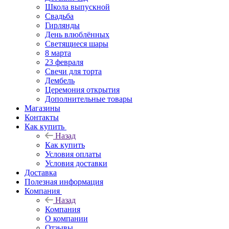
Школа выпускной
Свадьба
Гирлянды
День влюблённых
Светящиеся шары
8 марта
23 февраля
Свечи для торта
Дембель
Церемония открытия
Дополнительные товары
Магазины
Контакты
Как купить
Назад
Как купить
Условия оплаты
Условия доставки
Доставка
Полезная информация
Компания
Назад
Компания
О компании
Отзывы