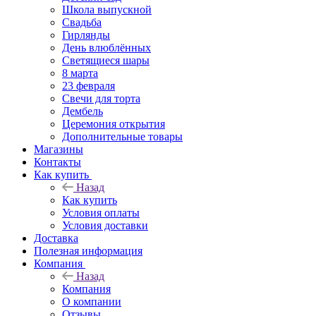
Школа выпускной
Свадьба
Гирлянды
День влюблённых
Светящиеся шары
8 марта
23 февраля
Свечи для торта
Дембель
Церемония открытия
Дополнительные товары
Магазины
Контакты
Как купить
Назад
Как купить
Условия оплаты
Условия доставки
Доставка
Полезная информация
Компания
Назад
Компания
О компании
Отзывы