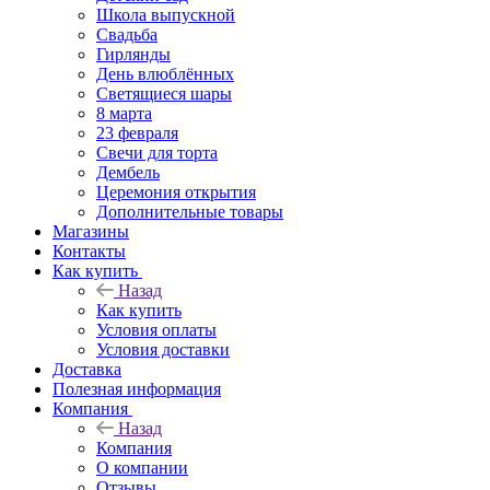
Школа выпускной
Свадьба
Гирлянды
День влюблённых
Светящиеся шары
8 марта
23 февраля
Свечи для торта
Дембель
Церемония открытия
Дополнительные товары
Магазины
Контакты
Как купить
Назад
Как купить
Условия оплаты
Условия доставки
Доставка
Полезная информация
Компания
Назад
Компания
О компании
Отзывы