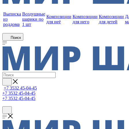
Выписка
Воздушные
Композиции
Композиции
Композиции
Д
из
шарики по
для неё
для него
для детей
м
роддома
1 шт
Поиск
+7 3532 45-04-45
+7 3532 45-04-45
+7 3532 45-04-45