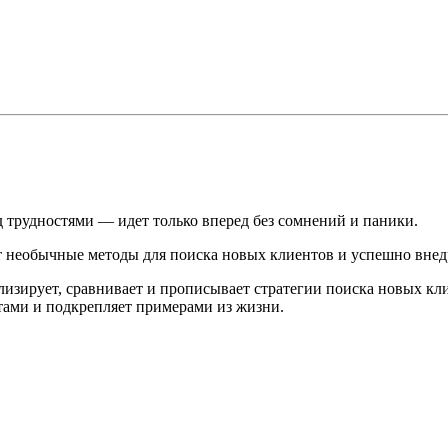
д трудностями — идет только вперед без сомнений и паники.
т необычные методы для поиска новых клиентов и успешно внедр
лизирует, сравнивает и прописывает стратегии поиска новых кл
тами и подкрепляет примерами из жизни.