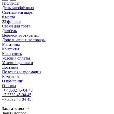
Гирлянды
День влюблённых
Светящиеся шары
8 марта
23 февраля
Свечи для торта
Дембель
Церемония открытия
Дополнительные товары
Магазины
Контакты
Как купить
Условия оплаты
Условия доставки
Доставка
Полезная информация
Компания
О компании
Отзывы
+7 3532 45-04-45
+7 3532 45-04-45
+7 3532 45-04-45
Заказать звонок
Задать вопрос