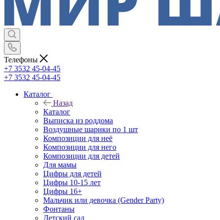
Телефоны
+7 3532 45-04-45
+7 3532 45-04-45
Каталог
Назад
Каталог
Выписка из роддома
Воздушные шарики по 1 шт
Композиции для неё
Композиции для него
Композиции для детей
Для мамы
Цифры для детей
Цифры 10-15 лет
Цифры 16+
Мальчик или девочка (Gender Party)
Фонтаны
Детский сад