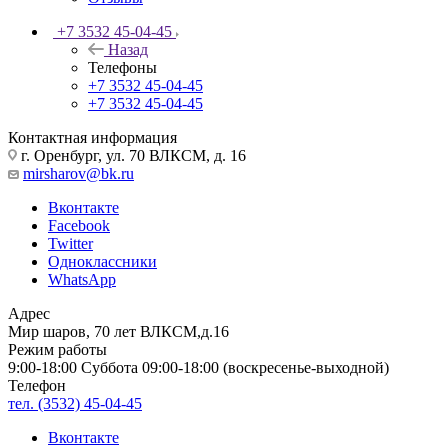
+7 3532 45-04-45
Назад
Телефоны
+7 3532 45-04-45
+7 3532 45-04-45
Контактная информация
г. Оренбург, ул. 70 ВЛКСМ, д. 16
mirsharov@bk.ru
Вконтакте
Facebook
Twitter
Одноклассники
WhatsApp
Адрес
Мир шаров, 70 лет ВЛКСМ,д.16
Режим работы
9:00-18:00 Суббота 09:00-18:00 (воскресенье-выходной)
Телефон
тел. (3532) 45-04-45
Вконтакте