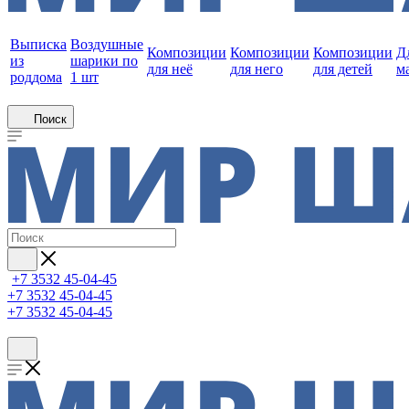
Выписка
Воздушные
Композиции
Композиции
Композиции
Д
из
шарики по
для неё
для него
для детей
м
роддома
1 шт
Поиск
+7 3532 45-04-45
+7 3532 45-04-45
+7 3532 45-04-45