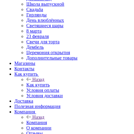
Школа выпускной
Свадьба
Гирлянды
День влюблённых
Светящиеся шары
8 марта
23 февраля
Свечи для торта
Дембель
Церемония открытия
Дополнительные товары
Магазины
Контакты
Как купить
Назад
Как купить
Условия оплаты
Условия доставки
Доставка
Полезная информация
Компания
Назад
Компания
О компании
Отзывы