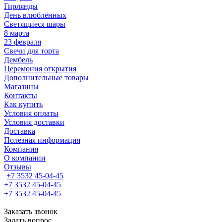
Гирлянды
День влюблённых
Светящиеся шары
8 марта
23 февраля
Свечи для торта
Дембель
Церемония открытия
Дополнительные товары
Магазины
Контакты
Как купить
Условия оплаты
Условия доставки
Доставка
Полезная информация
Компания
О компании
Отзывы
+7 3532 45-04-45
+7 3532 45-04-45
+7 3532 45-04-45
Заказать звонок
Задать вопрос