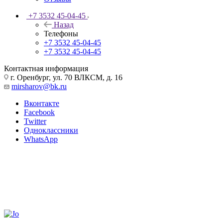
+7 3532 45-04-45
Назад
Телефоны
+7 3532 45-04-45
+7 3532 45-04-45
Контактная информация
г. Оренбург, ул. 70 ВЛКСМ, д. 16
mirsharov@bk.ru
Вконтакте
Facebook
Twitter
Одноклассники
WhatsApp
Разработано для жизни
На работе, дома или в автомобиле —
технологии Bosch упрощают повседневную жизнь