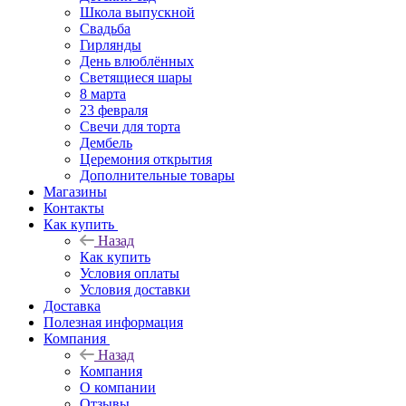
Школа выпускной
Свадьба
Гирлянды
День влюблённых
Светящиеся шары
8 марта
23 февраля
Свечи для торта
Дембель
Церемония открытия
Дополнительные товары
Магазины
Контакты
Как купить
Назад
Как купить
Условия оплаты
Условия доставки
Доставка
Полезная информация
Компания
Назад
Компания
О компании
Отзывы