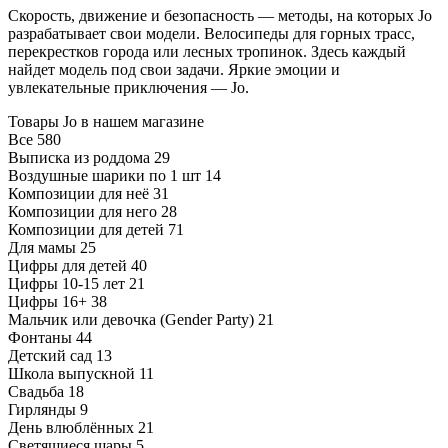
Скорость, движение и безопасность — методы, на которых Jo
разрабатывает свои модели. Велосипеды для горных трасс,
перекрестков города или лесных тропинок. Здесь каждый
найдет модель под свои задачи. Яркие эмоции и
увлекательные приключения — Jo.
Товары Jo в нашем магазине
Все
580
Выписка из роддома
29
Воздушные шарики по 1 шт
14
Композиции для неё
31
Композиции для него
28
Композиции для детей
71
Для мамы
25
Цифры для детей
40
Цифры 10-15 лет
21
Цифры 16+
38
Мальчик или девочка (Gender Party)
21
Фонтаны
44
Детский сад
13
Школа выпускной
11
Свадьба
18
Гирлянды
9
День влюблённых
21
Светящиеся шары
5