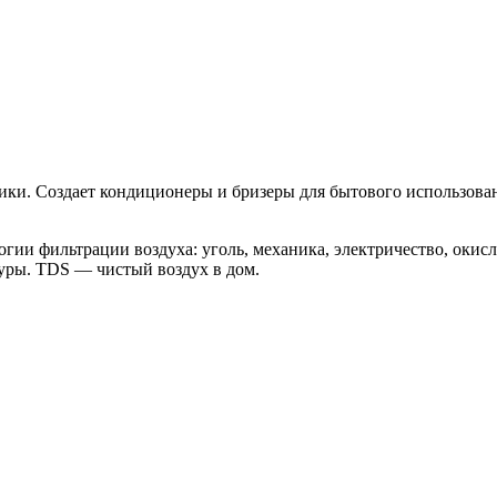
ки. Создает кондиционеры и бризеры для бытового использовани
гии фильтрации воздуха: уголь, механика, электричество, окис
туры. TDS — чистый воздух в дом.