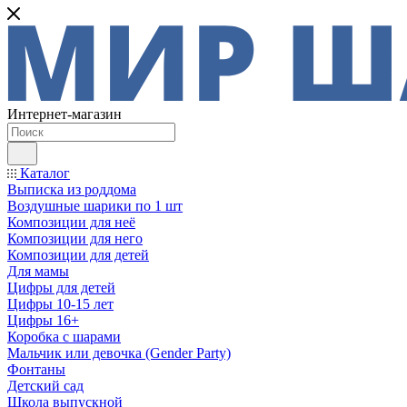
Интернет-магазин
Каталог
Выписка из роддома
Воздушные шарики по 1 шт
Композиции для неё
Композиции для него
Композиции для детей
Для мамы
Цифры для детей
Цифры 10-15 лет
Цифры 16+
Коробка с шарами
Мальчик или девочка (Gender Party)
Фонтаны
Детский сад
Школа выпускной