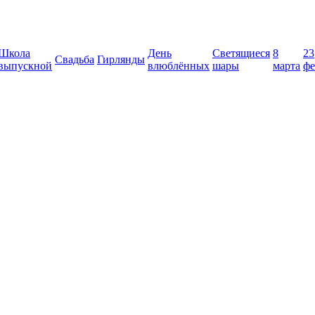
Школа
День
Светящиеся
8
23
Свадьба
Гирлянды
выпускной
влюблённых
шары
марта
фе