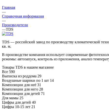
Главная
—
Справочная информация
—
Производители
—
TDS
TDS — российский завод по производству климатической техни
кв. м.
В производстве компания использует современные фитотехноло
режимы: автозапуск, контроль из приложения, анализ темпера
Товары TDS в нашем магазине
Все
590
Выписка из роддома
29
Воздушные шарики по 1 шт
14
Композиции для неё
31
Композиции для него
28
Композиции для детей
71
Для мамы
25
Цифры для детей
40
Цифры 10-15 лет
21