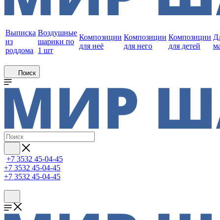
Выписка
Воздушные
Композиции
Композиции
Композиции
Д
из
шарики по
для неё
для него
для детей
м
роддома
1 шт
Поиск
+7 3532 45-04-45
+7 3532 45-04-45
+7 3532 45-04-45