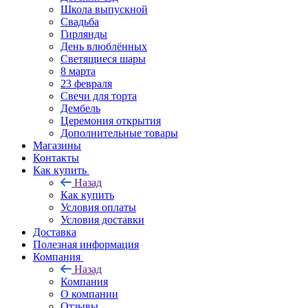
Школа выпускной
Свадьба
Гирлянды
День влюблённых
Светящиеся шары
8 марта
23 февраля
Свечи для торта
Дембель
Церемония открытия
Дополнительные товары
Магазины
Контакты
Как купить
Назад
Как купить
Условия оплаты
Условия доставки
Доставка
Полезная информация
Компания
Назад
Компания
О компании
Отзывы