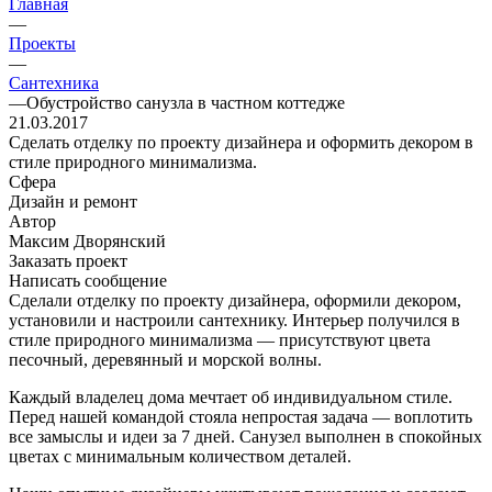
Главная
—
Проекты
—
Сантехника
—
Обустройство санузла в частном коттедже
21.03.2017
Сделать отделку по проекту дизайнера и оформить декором в
стиле природного минимализма.
Сфера
Дизайн и ремонт
Автор
Максим Дворянский
Заказать проект
Написать сообщение
Сделали отделку по проекту дизайнера, оформили декором,
установили и настроили сантехнику. Интерьер получился в
стиле природного минимализма — присутствуют цвета
песочный, деревянный и морской волны.
Каждый владелец дома мечтает об индивидуальном стиле.
Перед нашей командой стояла непростая задача — воплотить
все замыслы и идеи за 7 дней. Санузел выполнен в спокойных
цветах с минимальным количеством деталей.