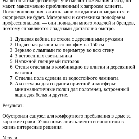
Наши опытные дизайнеры учитывают пожелания и создают
макет, максимально приближенный к запросам клиента.
После воплощения в жизнь ваши ожидания оправдаются, и
сюрпризов не будет. Материалы и сантехника подобраны
профессионалами — они повидали много моделей и брендов,
поэтому справляются с задачами достаточно быстро.
Душевая кабина из стекла с деревянными ручками
Подвесная раковина со шкафом на 150 см
Зеркало с лампами по периметру во всю стену
3 встроенных светильника
Натяжной глянцевый потолок
Стены отделаны в комбинацию из плитки и деревянной
вагонки
Отделка пола сделана из водостойкого ламината
Аксессуары для создания приятной атмосферы:
минималистичные полки для полотенец, встроенный
ящик для белья и другие.
Результат:
Обустроили санузел для комфортного пребывания в доме за
короткие сроки. Учли пожелания клиента и воплотили в
жизнь интересные решения.
Услуги