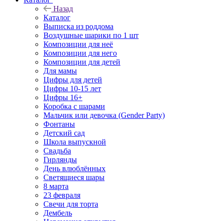
Назад
Каталог
Выписка из роддома
Воздушные шарики по 1 шт
Композиции для неё
Композиции для него
Композиции для детей
Для мамы
Цифры для детей
Цифры 10-15 лет
Цифры 16+
Коробка с шарами
Мальчик или девочка (Gender Party)
Фонтаны
Детский сад
Школа выпускной
Свадьба
Гирлянды
День влюблённых
Светящиеся шары
8 марта
23 февраля
Свечи для торта
Дембель