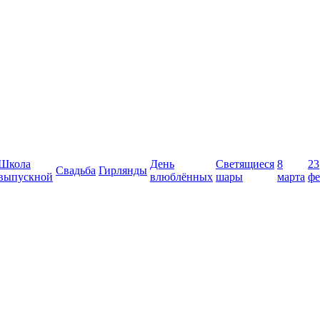
Школа
День
Светящиеся
8
23
Свадьба
Гирлянды
выпускной
влюблённых
шары
марта
фе