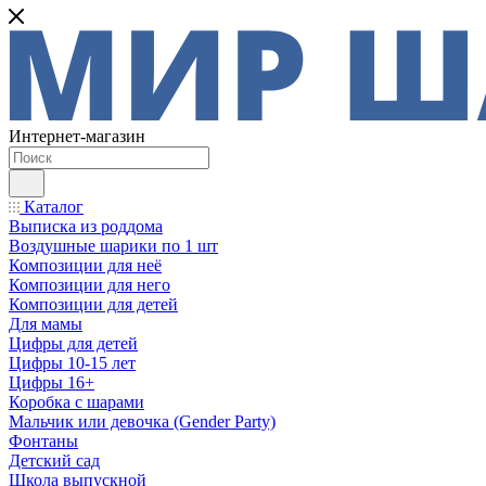
Интернет-магазин
Каталог
Выписка из роддома
Воздушные шарики по 1 шт
Композиции для неё
Композиции для него
Композиции для детей
Для мамы
Цифры для детей
Цифры 10-15 лет
Цифры 16+
Коробка с шарами
Мальчик или девочка (Gender Party)
Фонтаны
Детский сад
Школа выпускной