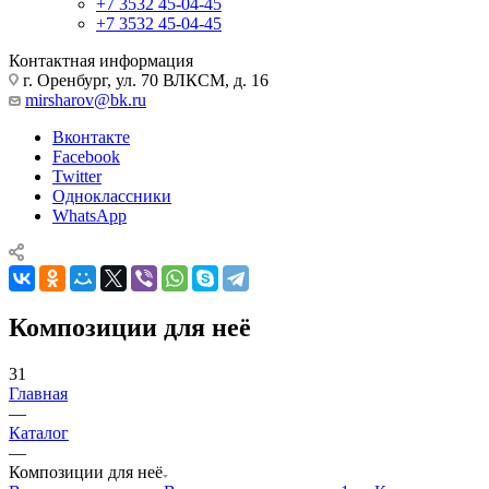
+7 3532 45-04-45
+7 3532 45-04-45
Контактная информация
г. Оренбург, ул. 70 ВЛКСМ, д. 16
mirsharov@bk.ru
Вконтакте
Facebook
Twitter
Одноклассники
WhatsApp
Композиции для неё
31
Главная
—
Каталог
—
Композиции для неё